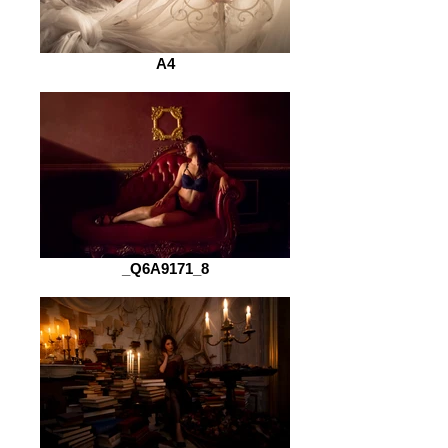
A4
_Q6A9171_8