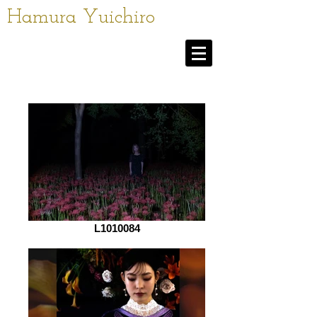
Hamura Yuichiro
L1010084